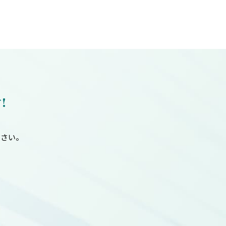
!
ださい。