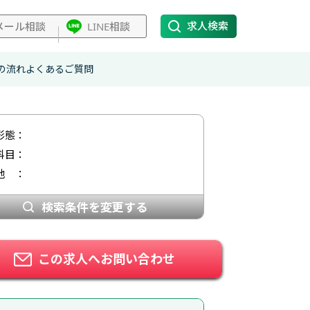
求人検索
メール
相談
LINE
相談
の流れ
よくあるご質問
形態：
科目：
地 ：
検索条件を変更する
この求人へお問い合わせ