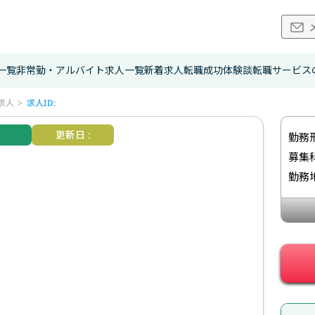
一覧
非常勤・アルバイト求人一覧
新着求人
転職成功体験談
転職サービス
求人
求人ID:
更新日 :
勤務
募集
勤務