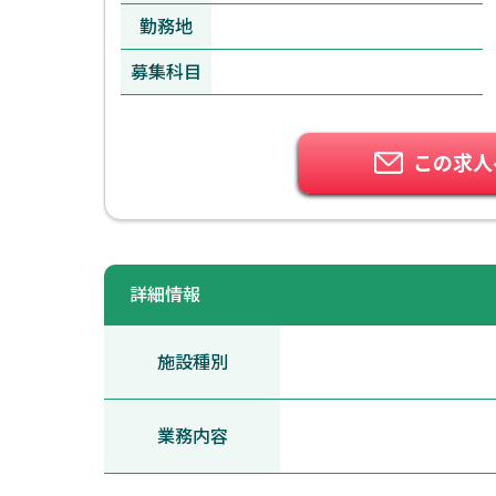
勤務地
募集科目
この求人
詳細情報
施設種別
業務内容